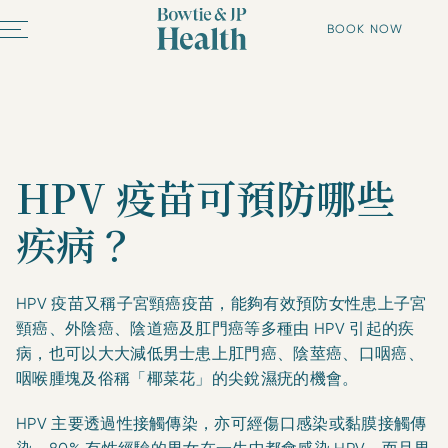
BOOK NOW
HPV 疫苗可預防哪些
疾病？
HPV 疫苗又稱子宮頸癌疫苗，能夠有效預防女性患上子宮
頸癌、外陰癌、陰道癌及肛門癌等多種由 HPV 引起的疾
病，也可以大大減低男士患上肛門癌、陰莖癌、口咽癌、
咽喉腫塊及俗稱「椰菜花」的尖銳濕疣的機會。
HPV 主要透過性接觸傳染，亦可經傷口感染或黏膜接觸傳