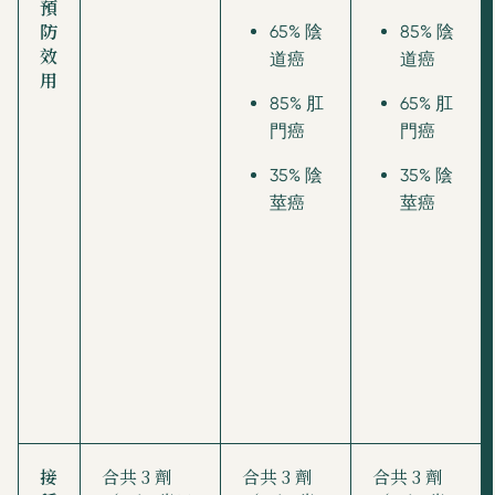
預
防
65% 陰
85% 陰
效
道癌
道癌
用
85% 肛
65% 肛
門癌
門癌
35% 陰
35% 陰
莖癌
莖癌
接
合共 3 劑
合共 3 劑
合共 3 劑