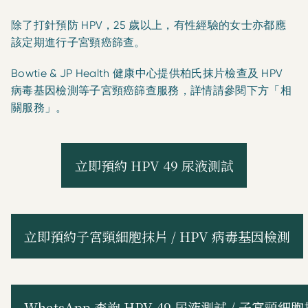
除了打針預防 HPV，25 歲以上，有性經驗的女士亦都應
該定期進行子宮頸癌篩查。
Bowtie & JP Health 健康中心提供柏氏抹片檢查及 HPV
病毒基因檢測等子宮頸癌篩查服務，詳情請參閱下方「相
關服務」。