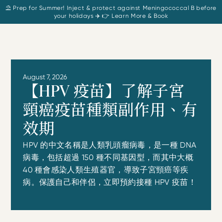
⛱️ Prep for Summer! Inject & protect against Meningococcal B before
your holidays ✈️ 👉 Learn More & Book
August 7, 2026
【HPV 疫苗】了解子宮
頸癌疫苗種類副作用、有
效期
HPV 的中文名稱是人類乳頭瘤病毒，是一種 DNA
病毒，包括超過 150 種不同基因型，而其中大概
40 種會感染人類生殖器官，導致子宮頸癌等疾
病。保護自己和伴侶，立即預約接種 HPV 疫苗！