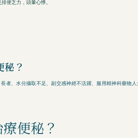
見排便乏力，頭暈心悸。
便秘？
、長者、水分攝取不足、副交感神經不活躍、服用精神科藥物人
治療便秘？