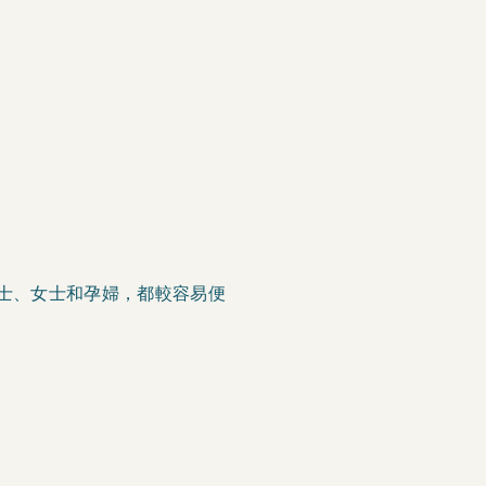
士、女士和孕婦，都較容易便