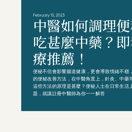
February 15, 2023
中醫如何調理便
吃甚麼中藥？即
療推薦！
便秘不但會影響腸道健康，更會導致情緒不穩
的便秘改善方法，在中醫角度上，針灸、中藥
這些方法的原理是甚麼？便秘人士在日常生活
題，就讓註冊中醫師為你一一解答