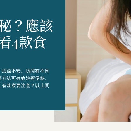
秘？應該
看4款食
，煩躁不安。坊間有不同
等方法可有效治療便秘。
上有甚麼要注意？以上問