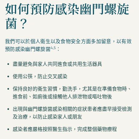
如何預防感染幽門螺旋
菌？
我們可以於個人衛生以及食物安全方面多加留意，以有效
4,5
預防感染幽門螺旋菌
：
盡量避免與家人共同進食或共用生活器具
使用公筷，防止交叉感染
保持良好的衞生習慣，勤洗手，尤其是在準備食物時、
進食前、如廁後或接觸他人排泄物或嘔吐物後
出現與幽門螺旋菌感染相關的症狀患者應盡早接受檢測
及治療，以防止感染家人或朋友
感染者應嚴格按照醫生指示，完成整個藥物療程