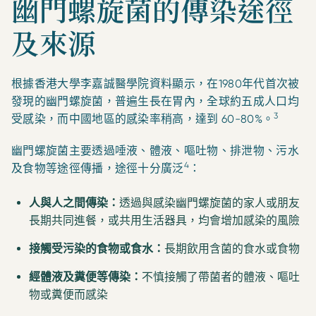
幽門螺旋菌的傳染途徑
及來源
根據香港大學李嘉誠醫學院資料顯示，在1980年代首次被
發現的幽門螺旋菌，普遍生長在胃內，全球約五成人口均
3
受感染，而中國地區的感染率稍高，達到 60-80%。
幽門螺旋菌主要透過唾液、體液、嘔吐物、排泄物、污水
4
及食物等途徑傳播，途徑十分廣泛
：
人與人之間傳染：
透過與感染幽門螺旋菌的家人或朋友
長期共同進餐，或共用生活器具，均會增加感染的風險
接觸受污染的食物或食水：
長期飲用含菌的食水或食物
經體液及糞便等傳染：
不慎接觸了帶菌者的體液、嘔吐
物或糞便而感染