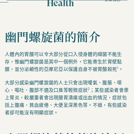
幽門螺旋菌的簡介
人體內的胃酸可以令大部分從口入侵身體的細菌不能生
存，惟幽門螺旋菌是其中一個例外，它能寄生於胃壁黏
1
膜，並分泌鹼性的亞摩尼亞以保護自身不被胃酸殺死
。
大部分感染幽門螺旋菌的人士只會出現噯氣、腹脹、噁
2
心、嘔吐、腹部不適及口臭等輕微症狀
；某些感染者會患
上胃炎，較嚴重者會出現腸胃潰瘍或出血的情況，症狀包
括上腹痛、貧血疲倦、大便呈深黑色等。不過，有些感染
者卻可能沒有明顯症狀。