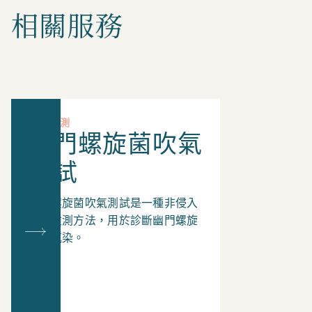
相關服務
專項檢測
幽門螺旋菌吹氣
測試
幽門螺旋菌吹氣測試是一種非侵入
性的檢測方法，用於診斷幽門螺旋
桿菌感染。