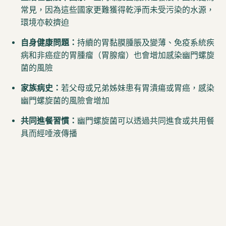
常見，因為這些國家更難獲得乾淨而未受污染的水源，
環境亦較擠迫
自身健康問題：
持續的胃黏膜腫脹及變薄、免疫系統疾
病和非癌症的胃腫瘤（胃腺瘤）也會增加感染幽門螺旋
菌的風險
家族病史：
若父母或兄弟姊妹患有胃潰瘍或胃癌，感染
幽門螺旋菌的風險會增加
共同進餐習慣：
幽門螺旋菌可以透過共同進食或共用餐
具而經唾液傳播