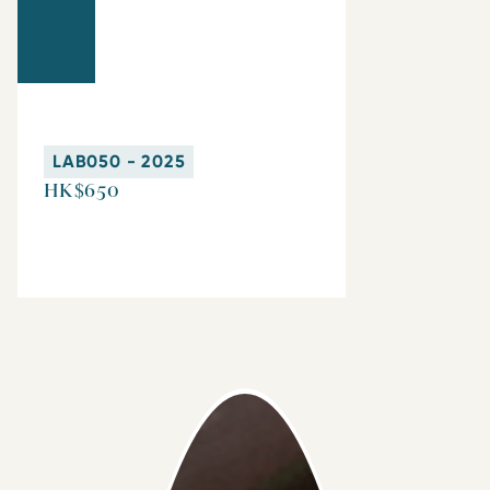
LAB050 - 2025
HK$650