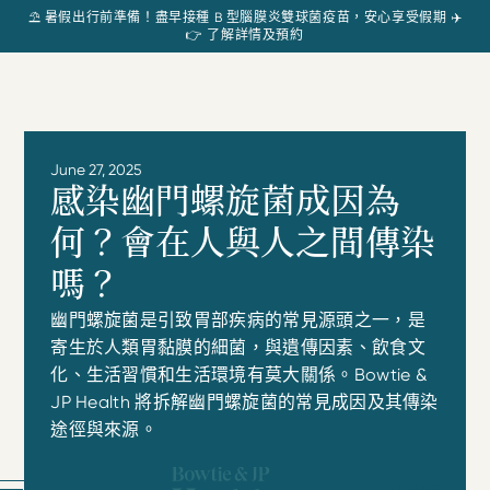
⛱️ 暑假出行前準備！盡早接種 B 型腦膜炎雙球菌疫苗，安心享受假期 ✈️
👉 了解詳情及預約
June 27, 2025
感染幽門螺旋菌成因為
何？會在人與人之間傳染
嗎？
幽門螺旋菌是引致胃部疾病的常見源頭之一，是
寄生於人類胃黏膜的細菌，與遺傳因素、飲食文
化、生活習慣和生活環境有莫大關係。Bowtie &
JP Health 將拆解幽門螺旋菌的常見成因及其傳染
途徑與來源。
立即預約