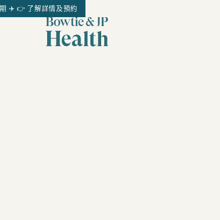
✈️ 👉 了解詳情及預約