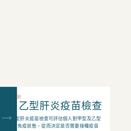
其他檢測
甲, 乙型肝炎疫苗檢查
甲, 乙型肝炎疫苗檢查可評估個人對甲型及乙型
肝炎的免疫狀態，從而決定是否需要接種疫苗