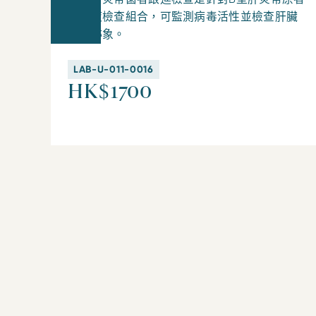
的血液檢查組合，可監測病毒活性並檢查肝臟
損傷跡象。
LAB-U-011-0016
HK$1700