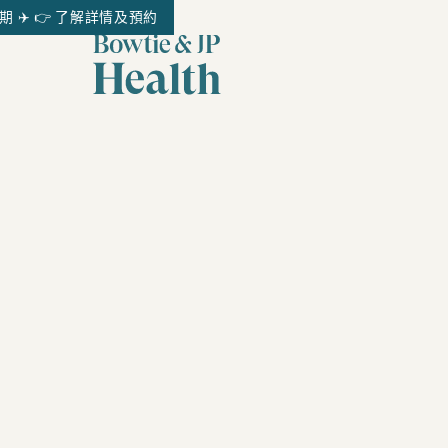
✈️ 👉 了解詳情及預約