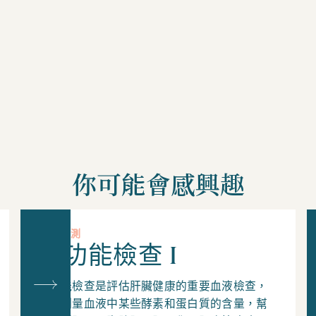
你可能會感興趣
其他檢測
肝功能檢查 I
肝功能檢查是評估肝臟健康的重要血液檢查，
透過測量血液中某些酵素和蛋白質的含量，幫