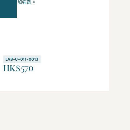
或補打加強劑。
LAB-U-011-0013
HK$570