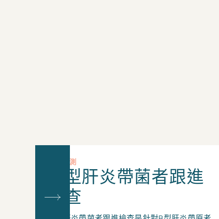
其他檢測
乙型肝炎帶菌者跟進
檢查
乙型肝炎帶菌者跟進檢查是針對B型肝炎帶原者