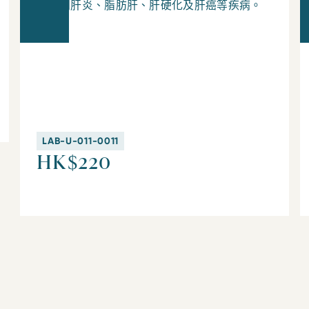
助檢測肝炎、脂肪肝、肝硬化及肝癌等疾病。
LAB-U-011-0011
HK$220